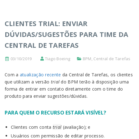
CLIENTES TRIAL: ENVIAR
DÚVIDAS/SUGESTÕES PARA TIME DA
CENTRAL DE TAREFAS
03/10/2019
Tiago Boeing
BPM
,
Central de Tarefas
Com a
atualização recente
da Central de Tarefas, os clientes
que utilizam a versão
trial
do BPM terão à disposição uma
forma de entrar em contato diretamente com o time do
produto para enviar sugestões/dúvidas.
PARA QUEM O RECURSO ESTARÁ VISÍVEL?
Clientes com conta
trial
(avaliação); e
Usuários com permissão de editar processo.