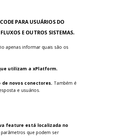
OCODE PARA USUÁRIOS DO
 FLUXOS E OUTROS SISTEMAS.
io apenas informar quais são os
ue utilizam a xPlatform.
o de novos conectores.
Também é
sposta e usuários.
a feature está localizada no
os parâmetros que podem ser