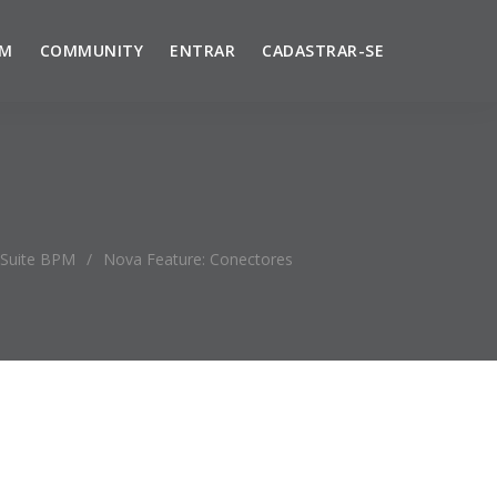
UM
COMMUNITY
ENTRAR
CADASTRAR-SE
Suite BPM
/
Nova Feature: Conectores