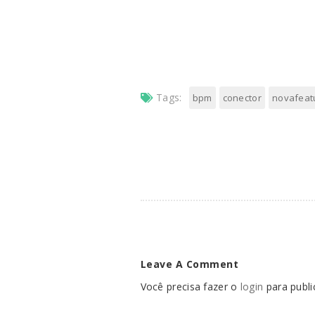
Tags:
bpm
conector
novafeat
Leave A Comment
Você precisa fazer o
login
para publi