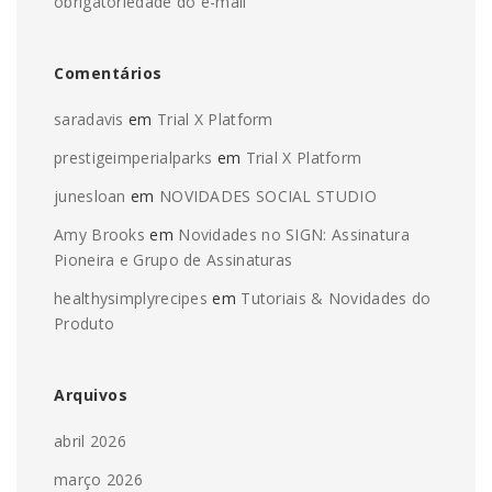
obrigatoriedade do e-mail
Comentários
saradavis
em
Trial X Platform
prestigeimperialparks
em
Trial X Platform
junesloan
em
NOVIDADES SOCIAL STUDIO
Amy Brooks
em
Novidades no SIGN: Assinatura
Pioneira e Grupo de Assinaturas
healthysimplyrecipes
em
Tutoriais & Novidades do
Produto
Arquivos
abril 2026
março 2026