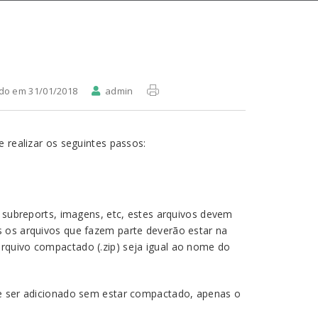
ado em 31/01/2018
admin
e realizar os seguintes passos:
e subreports, imagens, etc, estes arquivos devem
s os arquivos que fazem parte deverão estar na
rquivo compactado (.zip) seja igual ao nome do
de ser adicionado sem estar compactado, apenas o