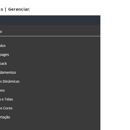
s | Gerenciar
;