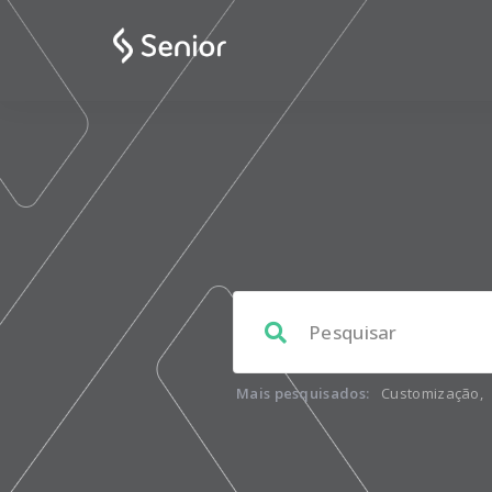
Mais pesquisados:
Customização
,