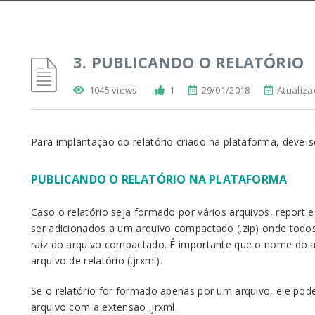
3. PUBLICANDO O RELATÓRIO
1045 views
1
29/01/2018
Atualiz
Para implantação do relatório criado na plataforma, deve-s
PUBLICANDO O RELATÓRIO NA PLATAFORMA
Caso o relatório seja formado por vários arquivos, report 
ser adicionados a um arquivo compactado (.zip) onde todo
raiz do arquivo compactado. É importante que o nome do a
arquivo de relatório (.jrxml).
Se o relatório for formado apenas por um arquivo, ele po
arquivo com a extensão .jrxml.