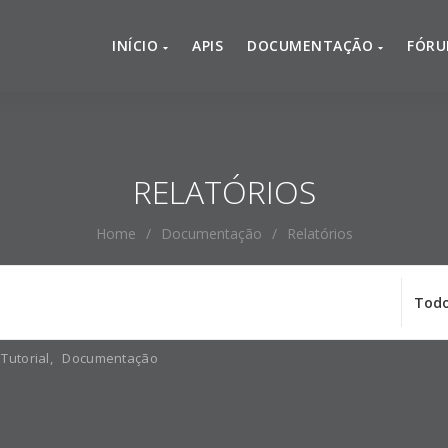
INÍCIO
APIS
DOCUMENTAÇÃO
FÓR
RELATÓRIOS
Home
/
Documentação
/
Relatórios
Tutorial
,
Documentação