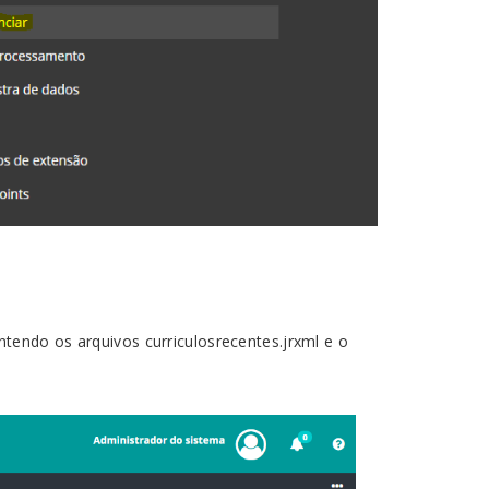
ntendo os arquivos curriculosrecentes.jrxml e o