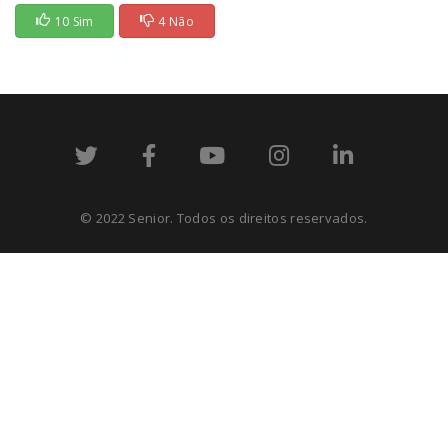
10 Sim
4 Não
© 2022 Senior. Todos os direitos reservados.