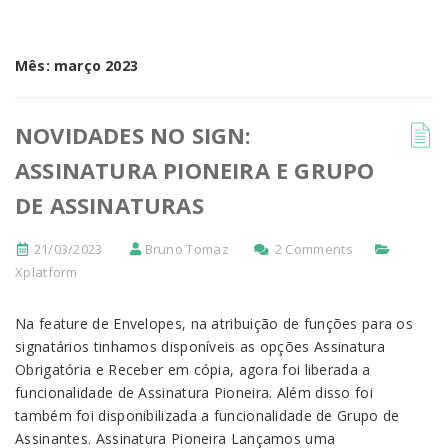
Mês:
março 2023
NOVIDADES NO SIGN:
ASSINATURA PIONEIRA E GRUPO
DE ASSINATURAS
21/03/2023
Bruno Tomaz
2 Comments
Xplatform
Na feature de Envelopes, na atribuição de funções para os
signatários tinhamos disponíveis as opções Assinatura
Obrigatória e Receber em cópia, agora foi liberada a
funcionalidade de Assinatura Pioneira. Além disso foi
também foi disponibilizada a funcionalidade de Grupo de
Assinantes. Assinatura Pioneira Lançamos uma