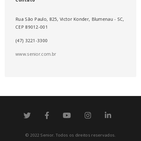
Rua São Paulo, 825, Victor Konder, Blumenau - SC,
CEP 89012-001
(47) 3221-3300
www.senior.com.br
© 2022 Senior. Todos os direitos reservados.