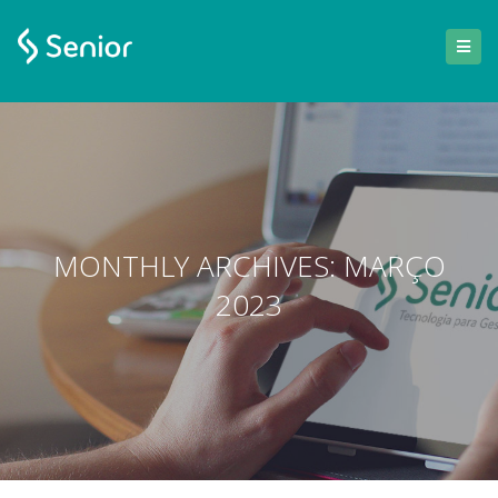
MONTHLY ARCHIVES: MARÇO
2023