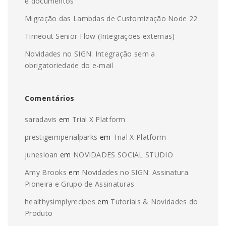
e documentos
Migração das Lambdas de Customização Node 22
Timeout Senior Flow (Integrações externas)
Novidades no SIGN: Integração sem a
obrigatoriedade do e-mail
Comentários
saradavis
em
Trial X Platform
prestigeimperialparks
em
Trial X Platform
junesloan
em
NOVIDADES SOCIAL STUDIO
Amy Brooks
em
Novidades no SIGN: Assinatura
Pioneira e Grupo de Assinaturas
healthysimplyrecipes
em
Tutoriais & Novidades do
Produto