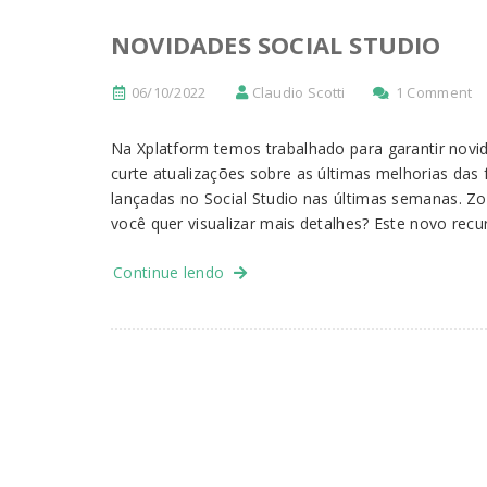
NOVIDADES SOCIAL STUDIO
06/10/2022
Claudio Scotti
1 Comment
Na Xplatform temos trabalhado para garantir nov
curte atualizações sobre as últimas melhorias das
lançadas no Social Studio nas últimas semanas. 
você quer visualizar mais detalhes? Este novo recu
Continue lendo