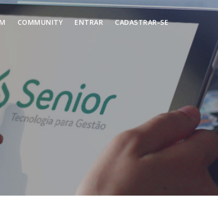
UM
COMMUNITY
ENTRAR
CADASTRAR-SE