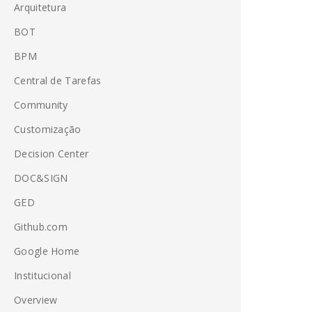
Arquitetura
BOT
BPM
Central de Tarefas
Community
Customização
Decision Center
DOC&SIGN
GED
Github.com
Google Home
Institucional
Overview