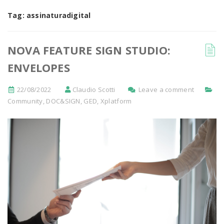
Tag:
assinaturadigital
NOVA FEATURE SIGN STUDIO:
ENVELOPES
22/08/2022
Claudio Scotti
Leave a comment
Community
,
DOC&SIGN
,
GED
,
Xplatform