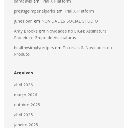
saradavis
em
Trial X Platform
prestigeimperialparks
em
Trial X Platform
junesloan
em
NOVIDADES SOCIAL STUDIO
Amy Brooks
em
Novidades no SIGN: Assinatura
Pioneira e Grupo de Assinaturas
healthysimplyrecipes
em
Tutoriais & Novidades do
Produto
Arquivos
abril 2026
março 2026
outubro 2025
abril 2025
janeiro 2025