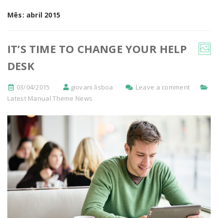
Mês:
abril 2015
IT’S TIME TO CHANGE YOUR HELP
DESK
03/04/2015
giovani.lisboa
Leave a comment
Latest Manual Theme News