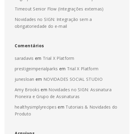
Timeout Senior Flow (Integrações externas)
Novidades no SIGN: Integração sem a
obrigatoriedade do e-mail
Comentários
saradavis
em
Trial X Platform
prestigeimperialparks
em
Trial X Platform
junesloan
em
NOVIDADES SOCIAL STUDIO
Amy Brooks
em
Novidades no SIGN: Assinatura
Pioneira e Grupo de Assinaturas
healthysimplyrecipes
em
Tutoriais & Novidades do
Produto
Arquivos