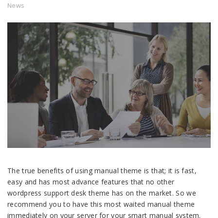
News
The true benefits of using manual theme is that; it is fast,
easy and has most advance features that no other
wordpress support desk theme has on the market. So we
recommend you to have this most waited manual theme
immediately on your server for your smart manual system.