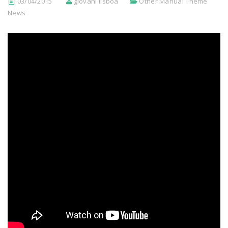
03/04/2015
giovani.lisboa
Other Manual Theme
News