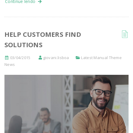
Continue lendo
HELP CUSTOMERS FIND
SOLUTIONS
03/04/2015
giovani.lisboa
Latest Manual Theme
News