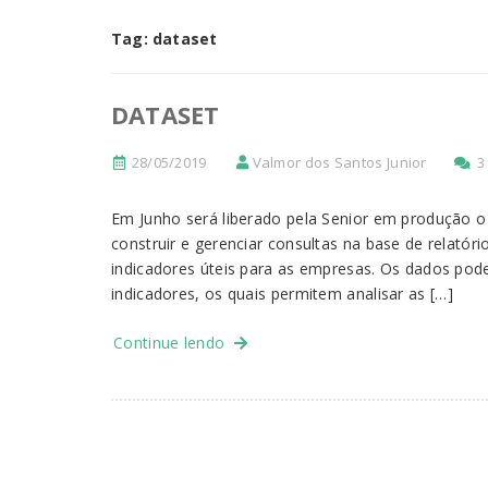
Tag:
dataset
DATASET
28/05/2019
Valmor dos Santos Junior
3
Em Junho será liberado pela Senior em produção o 
construir e gerenciar consultas na base de relatóri
indicadores úteis para as empresas. Os dados pode
indicadores, os quais permitem analisar as […]
Continue lendo