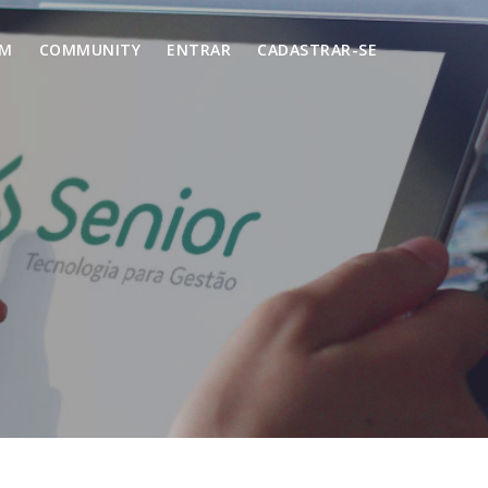
UM
COMMUNITY
ENTRAR
CADASTRAR-SE