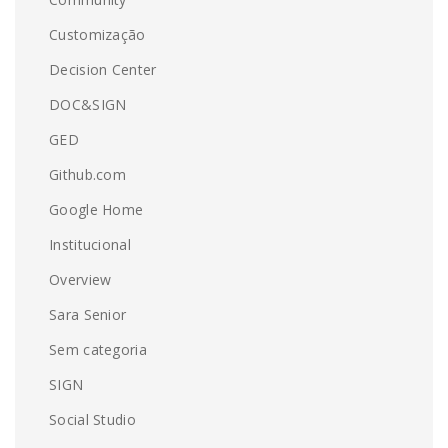
Customização
Decision Center
DOC&SIGN
GED
Github.com
Google Home
Institucional
Overview
Sara Senior
Sem categoria
SIGN
Social Studio