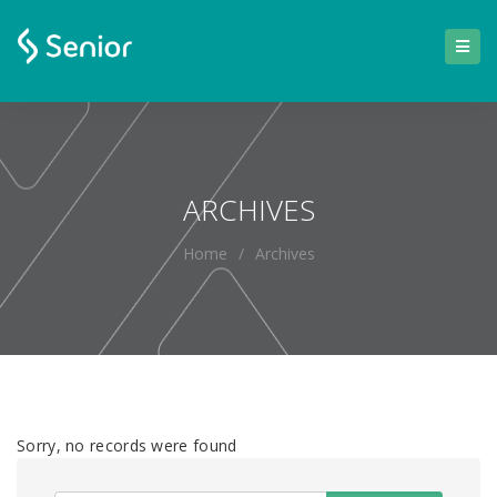
ARCHIVES
Home
/
Archives
Sorry, no records were found