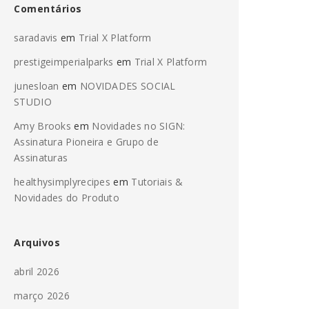
Comentários
saradavis
em
Trial X Platform
prestigeimperialparks
em
Trial X Platform
junesloan
em
NOVIDADES SOCIAL
STUDIO
Amy Brooks
em
Novidades no SIGN:
Assinatura Pioneira e Grupo de
Assinaturas
healthysimplyrecipes
em
Tutoriais &
Novidades do Produto
Arquivos
abril 2026
março 2026