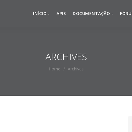
INÍCIO
APIS
DOCUMENTAÇÃO
FÓR
ARCHIVES
Home
/
Archives