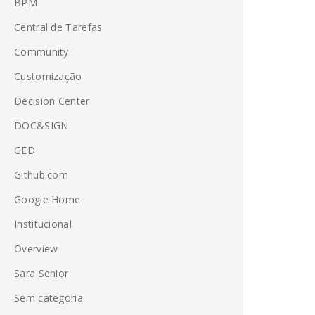
BPM
Central de Tarefas
Community
Customização
Decision Center
DOC&SIGN
GED
Github.com
Google Home
Institucional
Overview
Sara Senior
Sem categoria