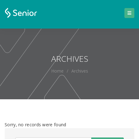
ARCHIVES
Home
/
Archives
Sorry, no records were found