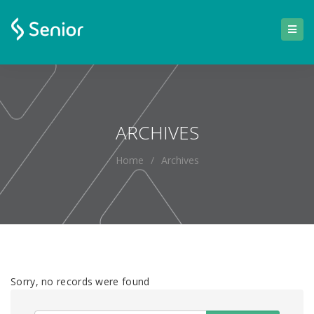
ARCHIVES
Home
/
Archives
Sorry, no records were found