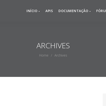
INÍCIO
APIS
DOCUMENTAÇÃO
FÓR
ARCHIVES
Home
/
Archives