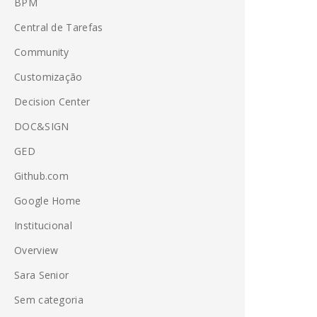
BPM
Central de Tarefas
Community
Customização
Decision Center
DOC&SIGN
GED
Github.com
Google Home
Institucional
Overview
Sara Senior
Sem categoria