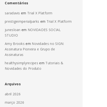
Comentários
saradavis
em
Trial X Platform
prestigeimperialparks
em
Trial X Platform
junesloan
em
NOVIDADES SOCIAL
STUDIO
Amy Brooks
em
Novidades no SIGN:
Assinatura Pioneira e Grupo de
Assinaturas
healthysimplyrecipes
em
Tutoriais &
Novidades do Produto
Arquivos
abril 2026
março 2026