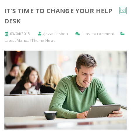
IT’S TIME TO CHANGE YOUR HELP
DESK
03/04/2015
giovani.lisboa
Leave a comment
Latest Manual Theme News