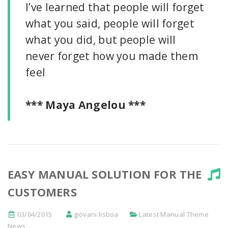
I’ve learned that people will forget
what you said, people will forget
what you did, but people will
never forget how you made them
feel
*** Maya Angelou ***
EASY MANUAL SOLUTION FOR THE
CUSTOMERS
03/04/2015
giovani.lisboa
Latest Manual Theme
News