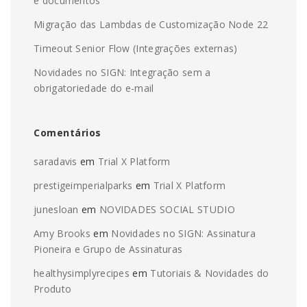
e documentos
Migração das Lambdas de Customização Node 22
Timeout Senior Flow (Integrações externas)
Novidades no SIGN: Integração sem a
obrigatoriedade do e-mail
Comentários
saradavis
em
Trial X Platform
prestigeimperialparks
em
Trial X Platform
junesloan
em
NOVIDADES SOCIAL STUDIO
Amy Brooks
em
Novidades no SIGN: Assinatura
Pioneira e Grupo de Assinaturas
healthysimplyrecipes
em
Tutoriais & Novidades do
Produto