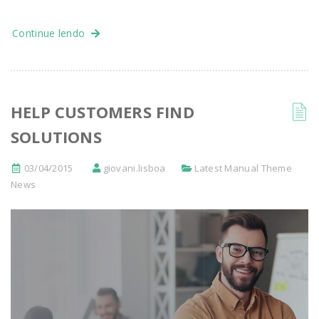
Continue lendo
HELP CUSTOMERS FIND
SOLUTIONS
03/04/2015
giovani.lisboa
Latest Manual Theme
News