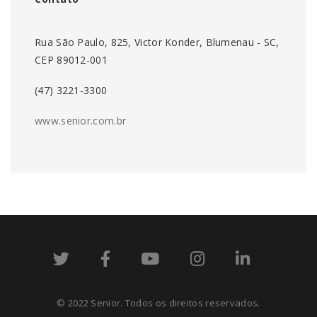
Rua São Paulo, 825, Victor Konder, Blumenau - SC,
CEP 89012-001
(47) 3221-3300
www.senior.com.br
© 2022 Senior. Todos os direitos reservados.