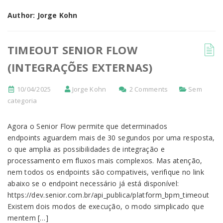
Author: Jorge Kohn
TIMEOUT SENIOR FLOW
(INTEGRAÇÕES EXTERNAS)
10/04/2025
Jorge Kohn
2 Comments
Sem
categoria
Agora o Senior Flow permite que determinados
endpoints aguardem mais de 30 segundos por uma resposta,
o que amplia as possibilidades de integração e
processamento em fluxos mais complexos. Mas atenção,
nem todos os endpoints são compativeis, verifique no link
abaixo se o endpoint necessário já está disponível:
https://dev.senior.com.br/api_publica/platform_bpm_timeout
Existem dois modos de execução, o modo simplicado que
mentem […]