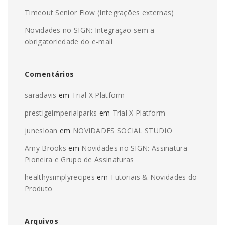
Timeout Senior Flow (Integrações externas)
Novidades no SIGN: Integração sem a
obrigatoriedade do e-mail
Comentários
saradavis
em
Trial X Platform
prestigeimperialparks
em
Trial X Platform
junesloan
em
NOVIDADES SOCIAL STUDIO
Amy Brooks
em
Novidades no SIGN: Assinatura
Pioneira e Grupo de Assinaturas
healthysimplyrecipes
em
Tutoriais & Novidades do
Produto
Arquivos