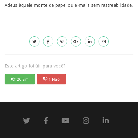
Adeus àquele monte de papel ou e-mails sem rastreabilidade.
Este artigo foi útil para você?
20 Sim
1 Não