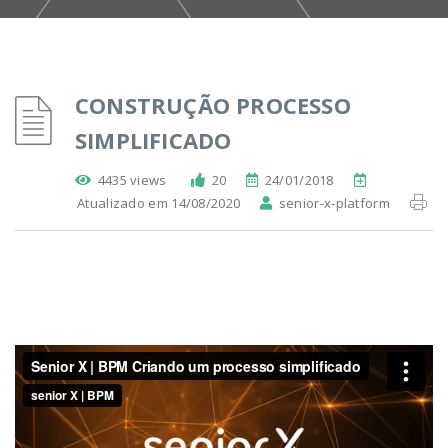
CONSTRUÇÃO PROCESSO
SIMPLIFICADO
4435 views
20
24/01/2018
Atualizado em 14/08/2020
senior-x-platform