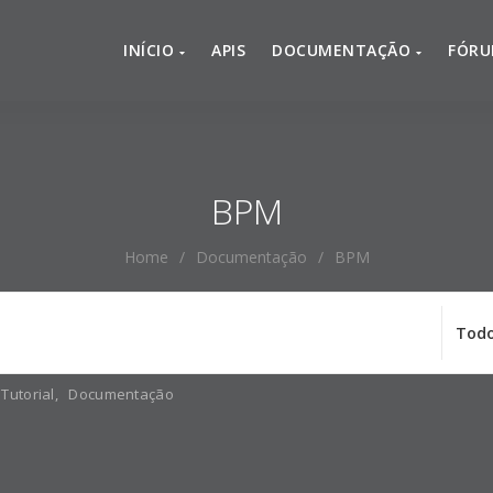
INÍCIO
APIS
DOCUMENTAÇÃO
FÓR
BPM
Home
/
Documentação
/
BPM
Tutorial
,
Documentação