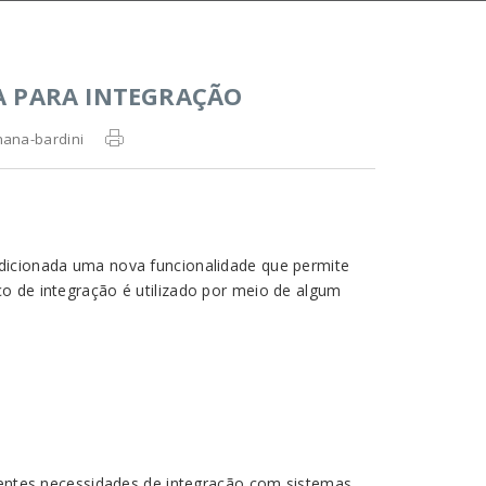
A PARA INTEGRAÇÃO
hana-bardini
dicionada uma nova funcionalidade que permite
o de integração é utilizado por meio de algum
erentes necessidades de integração com sistemas