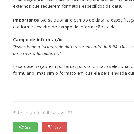
externos que requerem formatos específicos de data.
Importante
: Ao selecionar o campo de data, a especifica
conforme descrito no campo de informação da data.
Campo de informação
:
“Especifique o formato de data a ser enviada do BPM. Obs.:
ao enviar o formulário.”
Essa observação é importante, pois o formato selecionado
formulário, mas sim o formato em que ela será enviada du
Este artigo foi útil para você?
Sim
Não