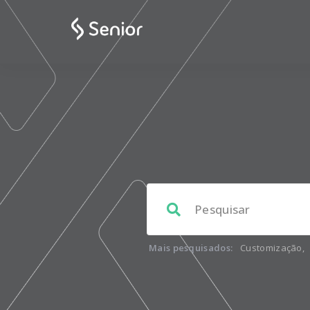
Mais pesquisados:
Customização
,